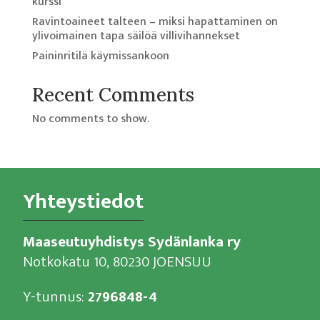
kurssi
Ravintoaineet talteen – miksi hapattaminen on
ylivoimainen tapa säilöä villivihannekset
Paininritilä käymissankoon
Recent Comments
No comments to show.
Yhteystiedot
Maaseutuyhdistys Sydänlanka ry
Notkokatu 10, 80230 JOENSUU
Y-tunnus:
2796848-4