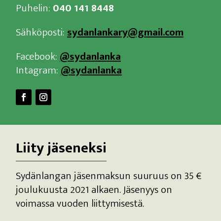
Puhelin:
040 141 8448
Sähköposti:
sydanlankary@gmail.com
Facebook:
@sydanlanka
Intagram:
@sydanlanka
Liity jäseneksi
Sydänlangan jäsenmaksun suuruus on 35 €
joulukuusta 2021 alkaen. Jäsenyys on
voimassa vuoden liittymisestä.