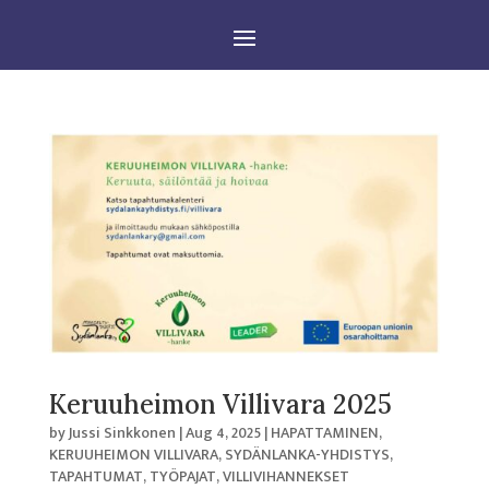
Keruuheimon Villivara 2025
by
Jussi Sinkkonen
|
Aug 4, 2025
|
HAPATTAMINEN
,
KERUUHEIMON VILLIVARA
,
SYDÄNLANKA-YHDISTYS
,
TAPAHTUMAT
,
TYÖPAJAT
,
VILLIVIHANNEKSET