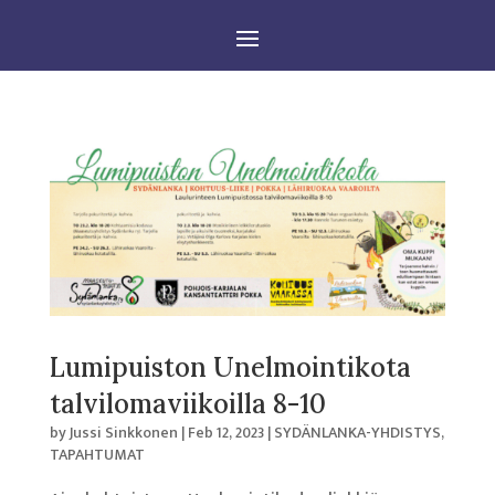
Lumipuiston Unelmointikota
talvilomaviikoilla 8-10
by
Jussi Sinkkonen
|
Feb 12, 2023
|
SYDÄNLANKA-YHDISTYS
,
TAPAHTUMAT