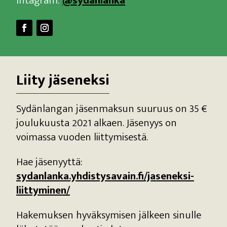
Intagram:
@sydanlanka
Liity jäseneksi
Sydänlangan jäsenmaksun suuruus on 35 €
joulukuusta 2021 alkaen. Jäsenyys on
voimassa vuoden liittymisestä.
Hae jäsenyyttä:
sydanlanka.yhdistysavain.fi/jaseneksi-
liittyminen/
Hakemuksen hyväksymisen jälkeen sinulle