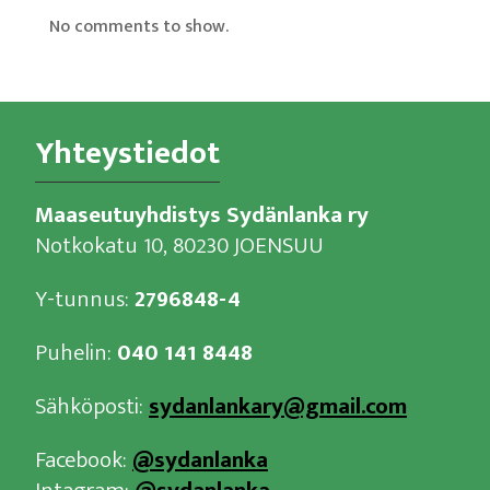
No comments to show.
Yhteystiedot
Maaseutuyhdistys Sydänlanka ry
Notkokatu 10, 80230 JOENSUU
Y-tunnus:
2796848-4
Puhelin:
040 141 8448
Sähköposti:
sydanlankary@gmail.com
Facebook:
@sydanlanka