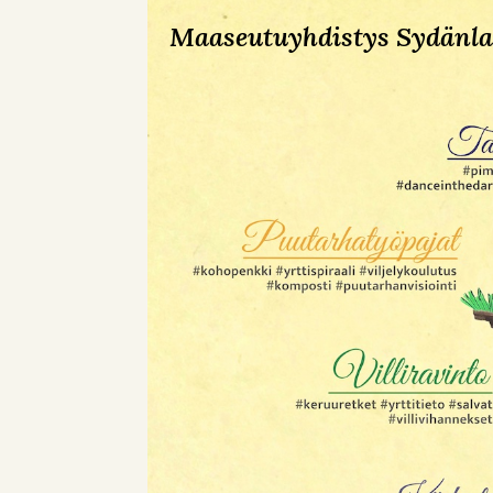
Maaseutuyhdistys Sydänla