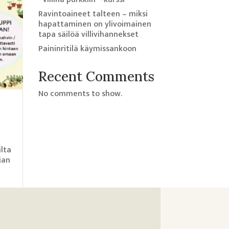
Ravintoaineet talteen – miksi
hapattaminen on ylivoimainen
tapa säilöä villivihannekset
Paininritilä käymissankoon
Recent Comments
No comments to show.
ilta
jan