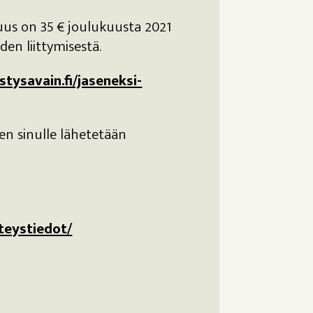
s on 35 € joulukuusta 2021
en liittymisestä.
stysavain.fi/jaseneksi-
n sinulle lähetetään
teystiedot/