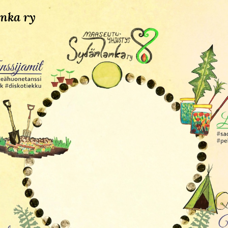
nka ry