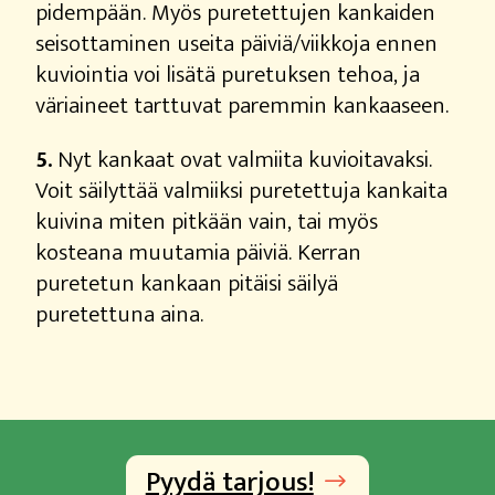
pidempään. Myös puretettujen kankaiden
seisottaminen useita päiviä/viikkoja ennen
kuviointia voi lisätä puretuksen tehoa, ja
väriaineet tarttuvat paremmin kankaaseen.
5.
Nyt kankaat ovat valmiita kuvioitavaksi.
Voit säilyttää valmiiksi puretettuja kankaita
kuivina miten pitkään vain, tai myös
kosteana muutamia päiviä. Kerran
puretetun kankaan pitäisi säilyä
puretettuna aina.
Pyydä tarjous!