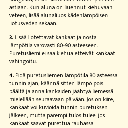
astiaan. Kun aluna on liuennut kiehuvaan
veteen, lisää alunaliuos kädenlämpöisen
liotusveden sekaan.
3.
Lisää liotettavat kankaat ja nosta
lämpötila varovasti 80-90 asteeseen.
Puretusliemi ei saa kiehua etteivät kankaat
vahingoitu.
4.
Pidä puretusliemen lämpötila 80 asteessa
tunnin ajan, käännä sitten lämpö pois
päältä ja anna kankaiden jäähtyä liemessä
mielellään seuraavaan päivään. Jos on kiire,
kankaat voi kuvioida tunnin puretuksen
jälkeen, mutta parempi tulos tulee, jos
kankaat saavat purettua rauhassa