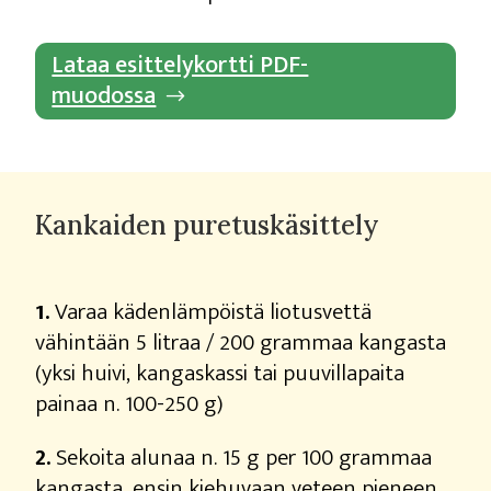
Lataa esittelykortti PDF-
muodossa
Kankaiden puretuskäsittely
1.
Varaa kädenlämpöistä liotusvettä
vähintään 5 litraa / 200 grammaa kangasta
(yksi huivi, kangaskassi tai puuvillapaita
painaa n. 100-250 g)
2.
Sekoita alunaa n. 15 g per 100 grammaa
kangasta, ensin kiehuvaan veteen pieneen