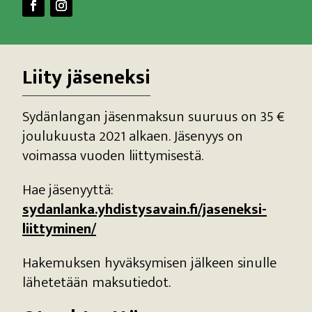
Liity jäseneksi
Sydänlangan jäsenmaksun suuruus on 35 €
joulukuusta 2021 alkaen. Jäsenyys on
voimassa vuoden liittymisestä.
Hae jäsenyyttä:
sydanlanka.yhdistysavain.fi/jaseneksi-
liittyminen/
Hakemuksen hyväksymisen jälkeen sinulle
lähetetään maksutiedot.